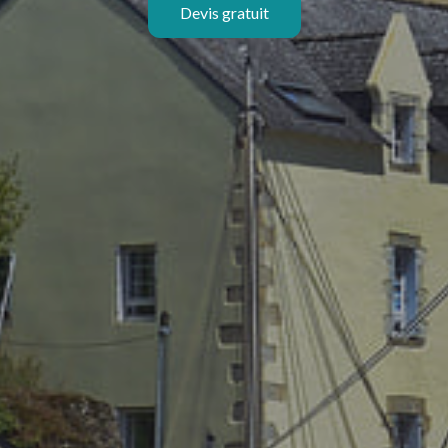
Devis gratuit