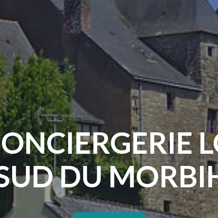
ONCIERGERIE 
 SUD DU MORBI