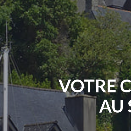
VOTRE C
AU