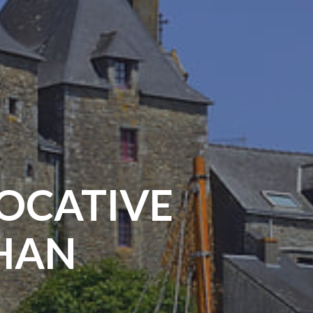
LOCATIVE
HAN